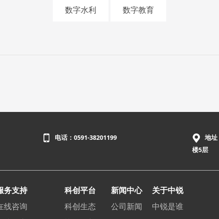
数字水利
数字教育
电话：0591-38201199
地址
楼5层
服务支持
科创平台
新闻中心
关于中锐
在线咨询
科创生态
公司新闻
中锐是谁