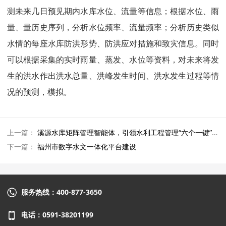
测未来几日预见期内水库水位、流量等信息；根据水位、雨
量、量历史序列，分析水位频率、流量频率；分析历史类似
水情的每座水库防洪形势、防洪应对措施和致灾信息。同时
可以根据采集的实时雨量、蒸发、水位等资料，对未来将发
生的洪水作出洪水总量、洪峰发生时间、洪水发生过程等情
况的预测，模拟。
上一篇：
溪源水库矩阵管理智能体，引领水利工程管理“六个一键”变革
下一篇：
福州市数字水文一体化平台建设
服务热线：400-877-3650
电话：0591-38201199