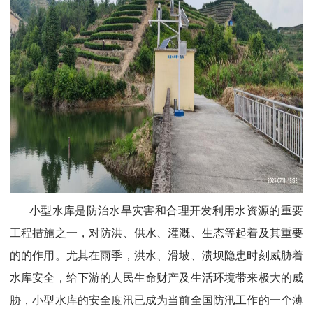
小型水库是防治水旱灾害和合理开发利用水资源的重要
工程措
施之一，对防洪、供水、灌溉、生态等起着及其重要
的的作用。尤其在雨季，洪水、滑坡、溃坝隐患时刻威胁着
水库安全，给下游的人民生命财产及生活环境带来极大的威
胁，小型水库的安全度汛已成为当前全国防汛工作的一个薄