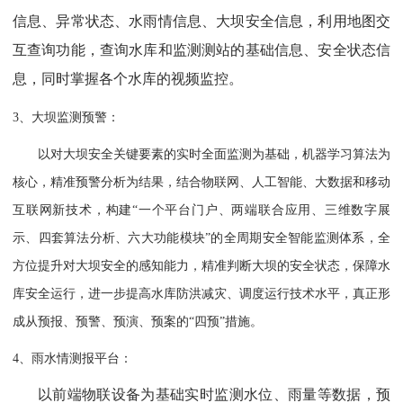
信息、异常状态、水雨情信息、大坝安全信息，利用地图交
互查询功能，查询水库和监测测站的基础信息、安全状态信
息，同时掌握各个水库的视频监控。
3、大坝监测预警：
以对大坝安全关键要素的实时全面监测为基础，机器学习算法为
核心，精准预警分析为结果，结合物联网、人工智能、大数据和移动
互联网新技术，构建“一个平台门户、两端联合应用、三维数字展
示、四套算法分析、六大功能模块”的全周期安全智能监测体系，全
方位提升对大坝安全的感知能力，精准判断大坝的安全状态，保障水
库安全运行，进一步提高水库防洪减灾、调度运行技术水平，真正形
成从预报、预警、预演、预案的“四预”措施。
4、雨水情测报平台：
以前端物联设备为基础实时监测水位、雨量等数据，预