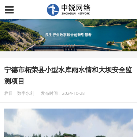
宁德市柘荣县小型水库雨水情和大坝安全监
测项目
栏目：数字水利
发布时间：2024-10-28