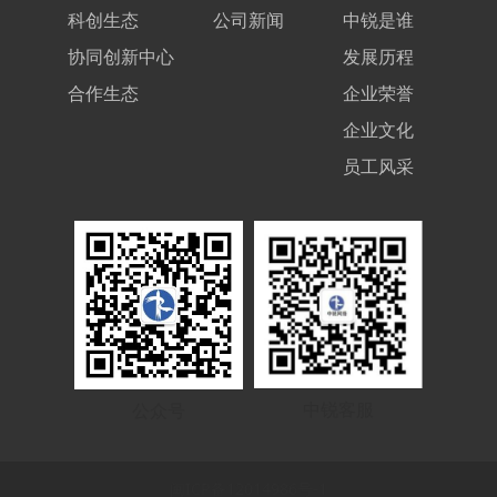
科创生态
公司新闻
中锐是谁
协同创新中心
发展历程
合作生态
企业荣誉
企业文化
员工风采
中锐客服
公众号
闽ICP备12014986号-1