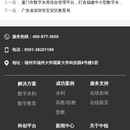
上一篇：
厦门市数字水库综合管理平台，打造福建中小型数字水库标杆
下一篇：
广东省深圳市宝安区教育局
服务热线：400-877-3650
电话：0591-38201199
地址：福州市福州大学国家大学科技园8号楼5层
成功案例
服务支持
解决方案
水利
在线咨询
数字水利
高教/职教
在线留言
数字教育
普教
科创平台
新闻中心
关于中锐